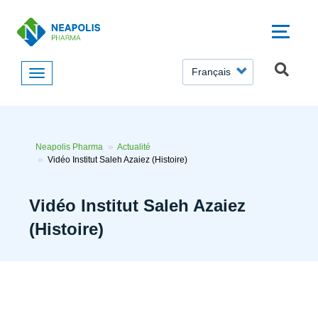
Aller
au
contenu
principal
SELECT
YOUR
LANGUAGE
Neapolis Pharma
Actualité
Vidéo Institut Saleh Azaiez (Histoire)
Vidéo Institut Saleh Azaiez
(Histoire)