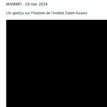
MAMMO
18 mar 2024
Un aperçu sur l'histoire de l'institut Saleh Azaiez