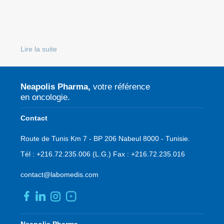
Lire la suite
Neapolis Pharma,
votre référence
en oncologie.
Contact
Route de Tunis Km 7 - BP 206 Nabeul 8000 - Tunisie.
Tél :
+216.72.235.006
(L.G.)
Fax :
+216.72.235.016
contact@labomedis.com
Pied