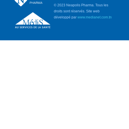
© 2023 Neapolis Pharma. Tous les
droits sont réservés. Site web
développé par
www.medianet.com.tn